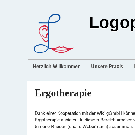
Logop
Herzlich Willkommen
Unsere Praxis
Ergotherapie
Dank einer Kooperation mit der Wiki gGmbH können 
Ergotherapie anbieten. In diesem Bereich arbeiten w
Simone Rhoden (ehem. Webermann) zusammen.