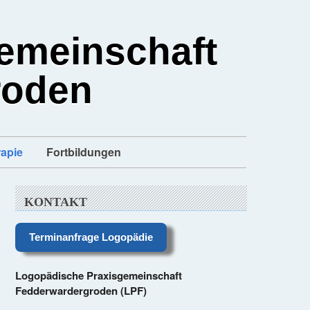
emeinschaft
roden
apie
Fortbildungen
KONTAKT
Terminanfrage Logopädie
Logopädische Praxisgemeinschaft
Fedderwardergroden (LPF)