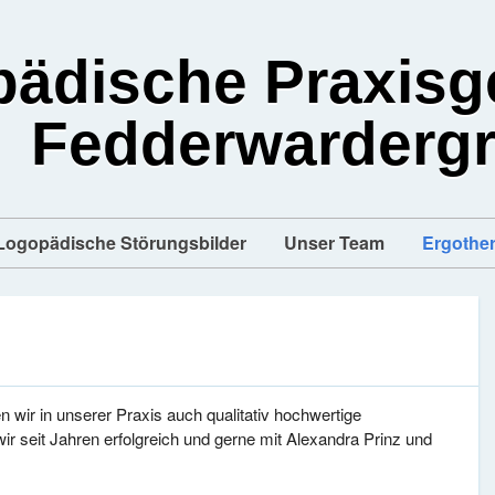
ädische Praxisg
Fedderwarderg
Logopädische Störungsbilder
Unser Team
Ergother
wir in unserer Praxis auch qualitativ hochwertige
ir seit Jahren erfolgreich und gerne mit Alexandra Prinz und